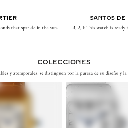
RTIER
SANTOS DE
monds that sparkle in the sun.
3, 2, 1: This watch is read
COLECCIONES
ibles y atemporales, se distinguen por la pureza de su diseño y la 