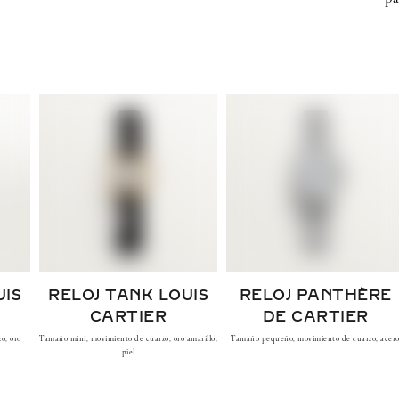
UIS
RELOJ TANK LOUIS
RELOJ PANTHÈRE
CARTIER
DE CARTIER
o, oro
Tamaño mini, movimiento de cuarzo, oro amarillo,
Tamaño pequeño, movimiento de cuarzo, acer
piel