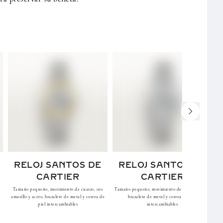
NEXT SLIDE
RELOJ SANTOS DE
RELOJ SANTOS DE
CARTIER
CARTIER
o
Tamaño pequeño, movimiento de cuarzo, oro
Tamaño pequeño, movimiento de cuarzo, acero,
amarillo y acero, brazalete de metal y correa de
brazalete de metal y correa de piel
piel intercambiables
intercambiables