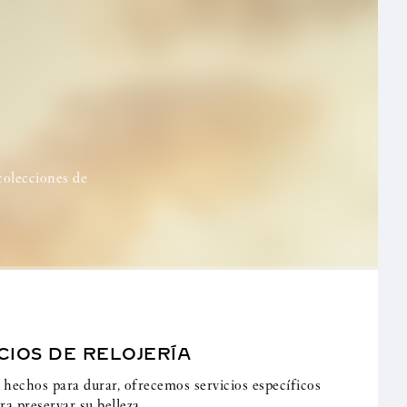
colecciones de
CIOS DE RELOJERÍA
 hechos para durar, ofrecemos servicios específicos
ra preservar su belleza.