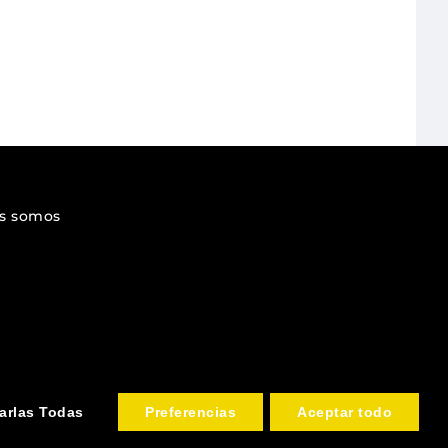
s somos
76 874 934
arlas Todas
Preferencias
Aceptar todo