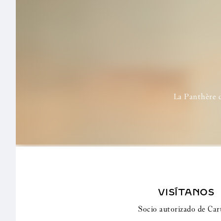
La Panthère d
VISÍTANOS
Socio autorizado de Cart