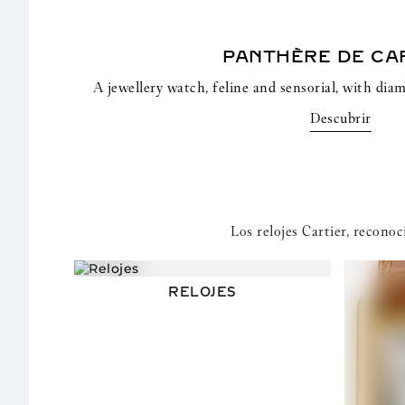
PANTHÈRE DE CA
A jewellery watch, feline and sensorial, with dia
Descubrir
Los relojes Cartier, reconoc
RELOJES