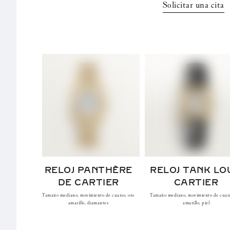
Solicitar una cita
RELOJ PANTHÈRE
RELOJ TANK LO
DE CARTIER
CARTIER
Tamaño mediano, movimiento de cuarzo, oro
Tamaño mediano, movimiento de cuarz
amarillo, diamantes
amarillo, piel